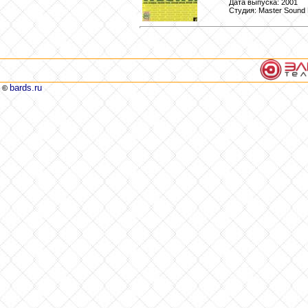
Дата выпуска: 2001
Студия: Master Sound
bards.ru
©