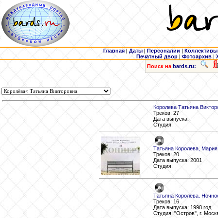
Главная
|
Даты
|
Персоналии
|
Коллективы
Печатный двор
|
Фотоархив
|
Поиск на
bards.ru:
Королева Татьяна Виктор
Треков: 27
Дата выпуска:
Студия:
Татьяна Королева, Мария 
Треков: 20
Дата выпуска: 2001
Студия:
Татьяна Королева. Ночно
Треков: 16
Дата выпуска: 1998 год
Студия: "Остров", г. Моск