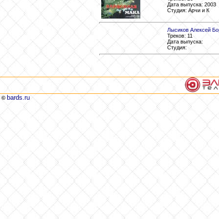
Дата выпуска: 2003
Студия: Арчи и К
Лысиков Алексей Бо
Треков: 11
Дата выпуска:
Студия:
bards.ru
©