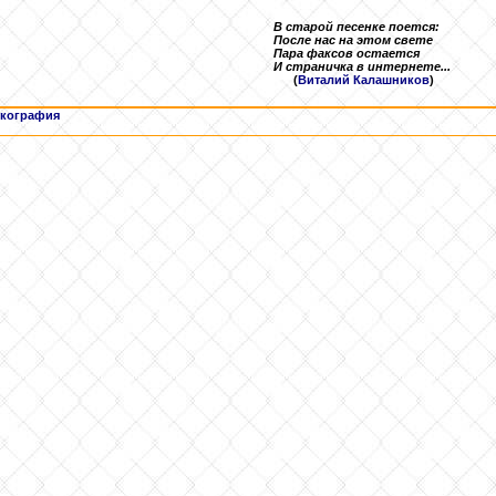
В старой песенке поется:
После нас на этом свете
Пара факсов остается
И страничка в интернете...
(
Виталий Калашников
)
кография