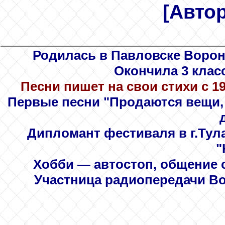
[Авто
Родилась в Павловске Ворон
Окончила 3 клас
Песни пишет на свои стихи с 198
Первые песни "Продаются вещи, 
Дипломант фестиваля в г.Тула
"
Хобби — автостоп, общение с
Участница радиопередачи Вор