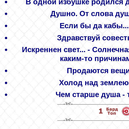
В одной избушке родился д
Душно. От слова душа
Если бы да кабы...
Здравствуй совесть
Искреннен свет...
- Солнечна
каким-то причина
Продаются вещи
Холод над землею 
Чем старше душа - 