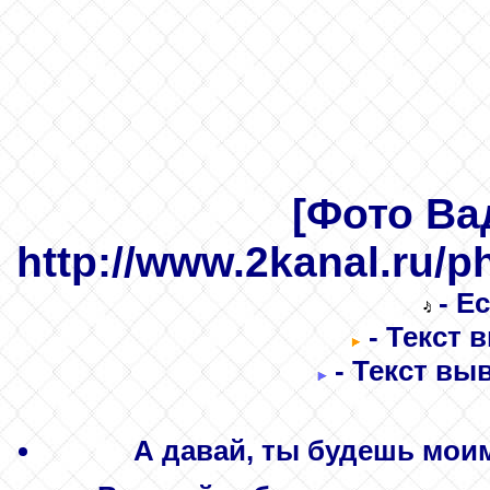
[Фото Ва
http://www.2kanal.ru/
- Е
- Текст 
- Текст вы
А давай, ты будешь моим