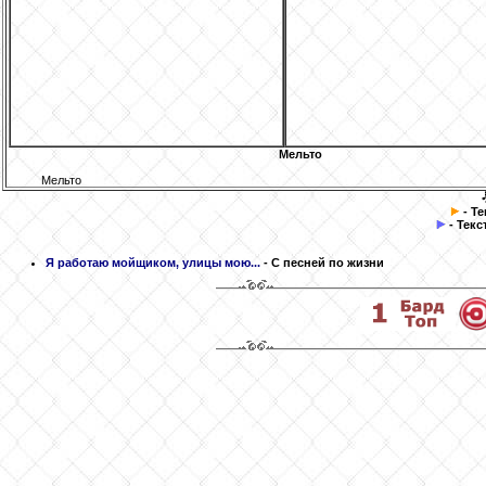
Мельто
Мельто
- Т
- Текс
Я работаю мойщиком, улицы мою...
- С песней по жизни