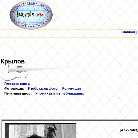
Главная
|
Крылов
Гостевая книга
Фотоархив:
Изображ.на фото.
Коллекция
Печатный двор:
Упоминается в публикациях
[Архивист