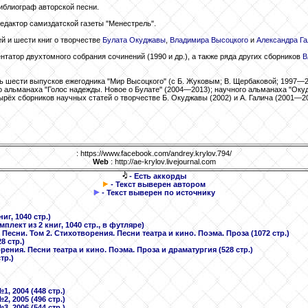
иблиограф авторской песни.
едактор самиздатской газеты "Менестрель".
ей и шести книг о творчестве
Булата Окуджавы
,
Владимира Высоцкого
и
Александра Га
нтатор двухтомного собрания сочинений (1990 и др.), а также ряда других сборников
В
ь шести выпусков ежегодника "Мир Высоцкого" (с Б. Жуковым; В. Щербаковой; 1997—2
 альманаха "Голос надежды. Новое о Булате" (2004—2013); научного альманаха "Окуджа
ырёх сборников научных статей о творчестве Б. Окуджавы (2002) и А. Галича (2001—20
: https://www.facebook.com/andrey.krylov.794/
Web
: http://ae-krylov.livejournal.com
- Есть аккорды
- Текст выверен автором
- Текст выверен по источнику
г, 1040 стр.)
ект из 2 книг, 1040 стр., в футляре)
Песни. Том 2. Стихотворения. Песни театра и кино. Поэма. Проза (1072 стр.)
8 стр.)
ния. Песни театра и кино. Поэма. Проза и драматургия (528 стр.)
тр.)
, 2004 (448 стр.)
, 2005 (496 стр.)
, 2006 (544 стр.)