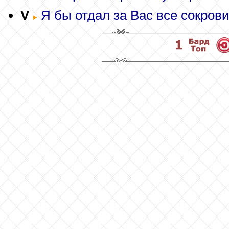
V
Я бы отдал за Вас все сокрови