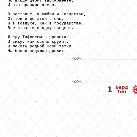
Но всюду царит вдохновенье,

И это превыше всего.

В застолье, в любви и коварстве,

От той и до этой стены,

И в воздухе, как в государстве,

Все страсти в одну сведены.

Я еду Тифлисом в пролетке

И вижу, как осень кружит,

И локоть родной моей тетки

На белой подушке дрожит.