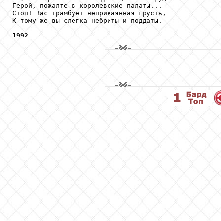
Герой, пожалте в королевские палаты...

Стоп! Вас трамбует неприкаянная грусть,

К тому же вы слегка небриты и поддаты.

1992