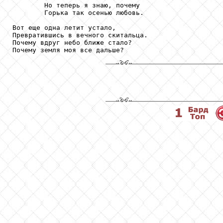
        Но теперь я знаю, почему

        Горька так осенью любовь.

Вот еще одна летит устало,

Превратившись в вечного скитальца.

Почему вдруг небо ближе стало?

Почему земля моя все дальше?