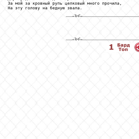
За мой за кровный рупь целковый много прочила,

На эту голову на бедную звала.