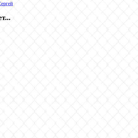
Сергей
т...