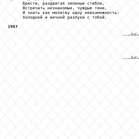
      Брести, раздвигая зеленые стебли,

      Встречать незнакомые, чуждые тени,

      И знать как молитву одну невозможность:

      Холодной и вечной разлуки с тобой.

1987