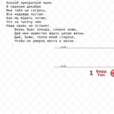
Колкой призрачной пыли.

В ледяном декабре

Мне тебя не согреть,

Все надежды пустые.

Как мы верить хотим,

Что за тысячу зим

Наша кровь не остынет.

    Вновь бьют холода, словно ножи,

    Дай мне мужество ждать целую жизнь.

    Дай, Боже, тепла моей стороне,

    Чтобы не умерла мечта о весне.