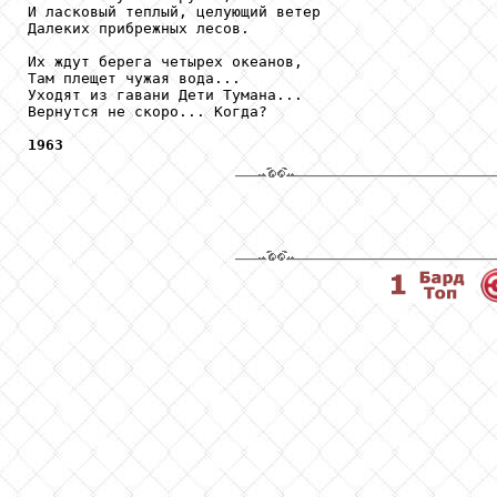
И ласковый теплый, целующий ветер

Далеких прибрежных лесов.

Их ждут берега четырех океанов,

Там плещет чужая вода...

Уходят из гавани Дети Тумана...

Вернутся не скоро... Когда?

1963