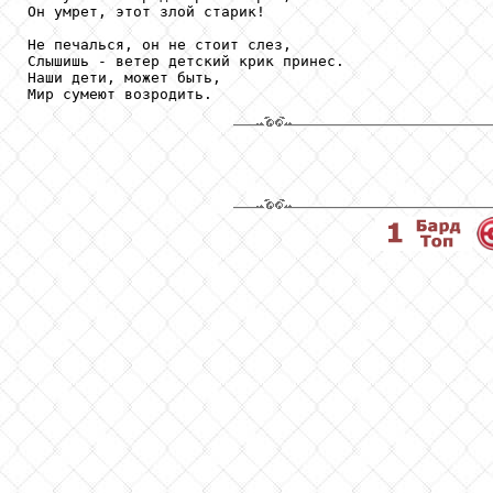
Он умрет, этот злой старик!

Не печалься, он не стоит слез,

Слышишь - ветер детский крик принес.

Наши дети, может быть,

Мир сумеют возродить.