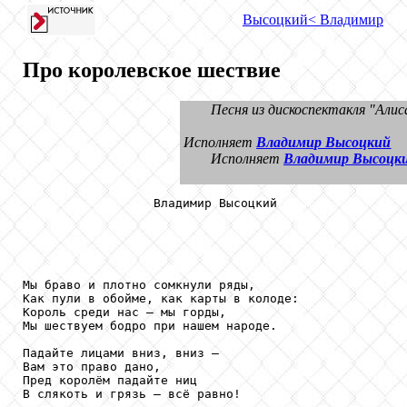
Высоцкий
< Владимир
Про королевское шествие
Песня из дискоспектакля "Алис
Исполняет
Владимир Высоцкий
Исполняет
Владимир Высоцк
                  Владимир Высоцкий

Мы браво и плотно сомкнули ряды,

Как пули в обойме, как карты в колоде:

Король среди нас — мы горды,

Мы шествуем бодро при нашем народе.

Падайте лицами вниз, вниз —

Вам это право дано,

Пред королём падайте ниц

В слякоть и грязь — всё равно!
