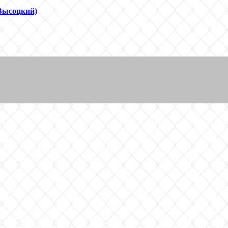
Высоцкий)