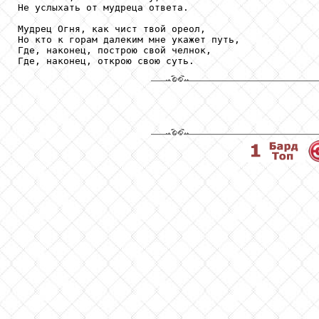
Не услыхать от мудреца ответа.

Мудрец Огня, как чист твой ореол,

Но кто к горам далеким мне укажет путь,

Где, наконец, построю свой челнок,

Где, наконец, открою свою суть.