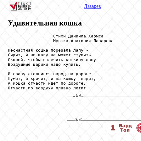
Лазарев
Удивительная кошка
                  Стихи Даниила Хармса

                  Музыка Анатолия Лазарева

Несчастная кошка порезала лапу -

Сидит, и ни шагу не может ступить.

Скорей, чтобы вылечить кошкину лапу

Воздушные шарики надо купить.

И сразу столпился народ на дороге -

Шумит, и кричит, и на кошку глядит,

А кошка отчасти идет по дороге,

Отчасти по воздуху плавно летит.