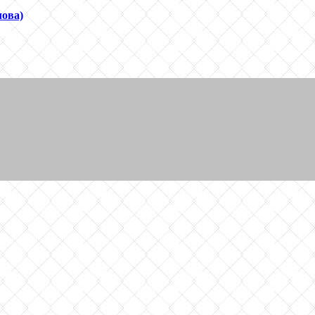
лова)