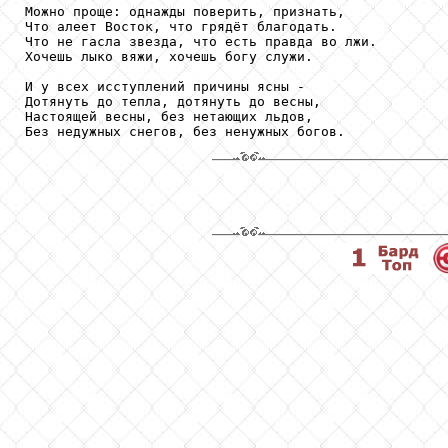
Можно проще: однажды поверить, признать,

Что алеет Восток, что грядёт благодать.

Что не гасла звезда, что есть правда во лжи.

Хочешь лыко вяжи, хочешь богу служи.

И у всех исступлений причины ясны -

Дотянуть до тепла, дотянуть до весны,

Настоящей весны, без нетающих льдов,

Без недужных снегов, без ненужных богов.