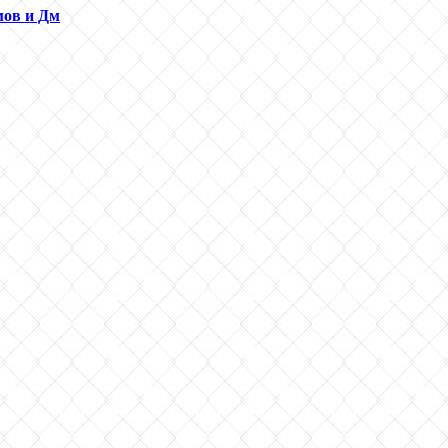
мов и Дм