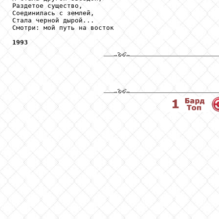
Раздетое существо,

Соединилась с землей,

Стала черной дырой...

Смотри: мой путь на восток

1993