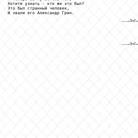
Хотите узнать - кто же это был?

Это был странный человек,

И звали его Александр Грин.