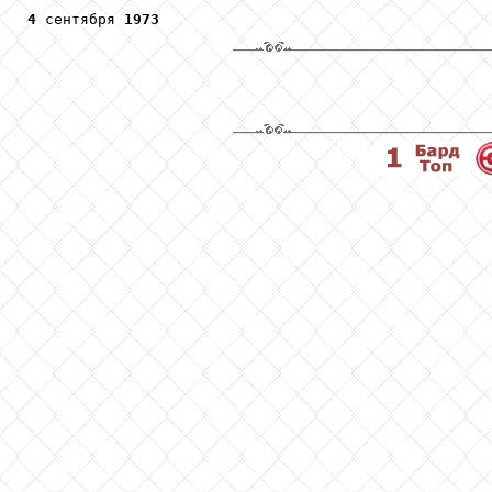
4
 сентября 
1973