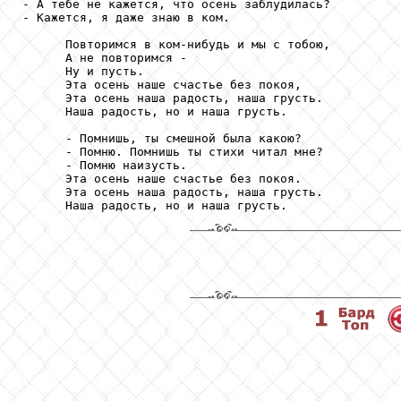
- А тебе не кажется, что осень заблудилась?

- Кажется, я даже знаю в ком.

      Повторимся в ком-нибудь и мы с тобою,

      А не повторимся -

      Ну и пусть.

      Эта осень наше счастье без покоя,

      Эта осень наша радость, наша грусть.

      Наша радость, но и наша грусть.

      - Помнишь, ты смешной была какою?

      - Помню. Помнишь ты стихи читал мне?

      - Помню наизусть.

      Эта осень наше счастье без покоя.

      Эта осень наша радость, наша грусть.

      Наша радость, но и наша грусть.