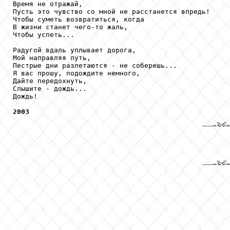
Время не отражай,

Пусть это чувство со мной не расстанется впредь!

Чтобы суметь возвратиться, когда

В жизни станет чего-то жаль,

Чтобы успеть...

Радугой вдаль уплывает дорога,

Мой направляя путь,

Пестрые дни разлетаются - не соберешь...

Я вас прошу, подождите немного,

Дайте передохнуть,

Слышите - дождь...

Дождь!

2003