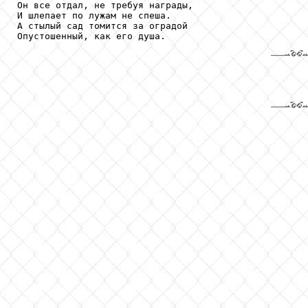
Он все отдал, не требуя награды,

И шлепает по лужам не спеша.

А стылый сад томится за оградой

Опустошенный, как его душа.