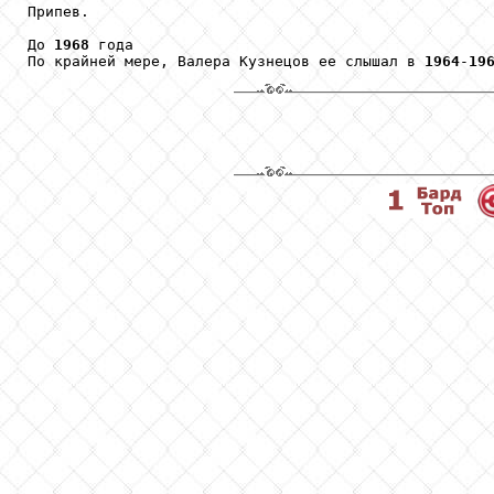
Припев.

До 
1968
 года

По крайней мере, Валера Кузнецов ее слышал в 
1964
-
19