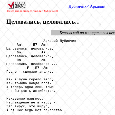
Дубинчик
< Аркадий
(Текст предоставил: Аркадий Дубинчик
<)
Целовались, целовались...
Берковский на концерте пел пес
                  Аркадий Дубинчик

Am
E7
Am
Целовались, целовались,

Gm
A7
Целовались, целовались,

Dm
Am
Целовались, целовались...

F
E7
Am
После - сделали анализ.

Как в луче горело тело,

Как томила жажда плоти...

А теперь одна лишь тема -

Где бы взять антибиотик.

Наказание навынос,

Наслаждение не в кассу -

Это вирус, это вирус,

А от них ведь нет лекарства.
