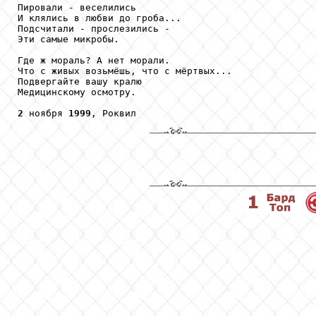
Пировали - веселились

И клялись в любви до гроба...

Подсчитали - прослезились -

Эти самые микробы.

Где ж мораль? А нет морали.

Что с живых возьмёшь, что с мёртвых...

Подвергайте вашу кралю

Медицинскому осмотру.

2
 ноября 
1999
, Роквил