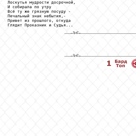
Лоскутья мудрости досрочной,

И собирала по утру

Всё ту же грязную посуду -

Печальный знак небытия,-

Привет из прошлого, откуда

Глядит Проказник и Судья...