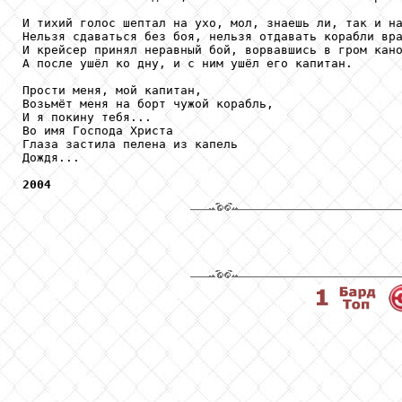
И тихий голос шептал на ухо, мол, знаешь ли, так и на
Нельзя сдаваться без боя, нельзя отдавать корабли вра
И крейсер принял неравный бой, ворвавшись в гром кано
А после ушёл ко дну, и с ним ушёл его капитан.

Прости меня, мой капитан,

Возьмёт меня на борт чужой корабль,

И я покину тебя...

Во имя Господа Христа

Глаза застила пелена из капель

Дождя...

2004