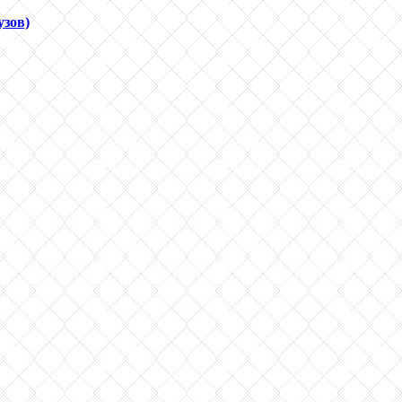
узов)