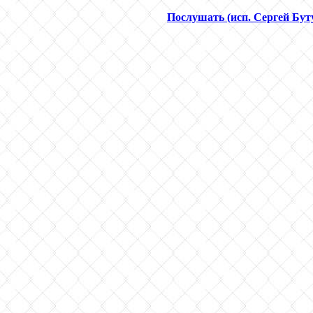
Послушать (исп. Сергей Бут