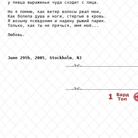
у певца выраженье чуда сходит с лица.

Но я помню, как ветер волосы рвал мои,

Как болела душа и ноги, стертые в кровь.

Я возьму псевдоним и надену рыжий парик.

Только, как ты не прячься, имя моё...

Любовь.

June
29th
, 
2005
, 
Stockholm
, 
NJ