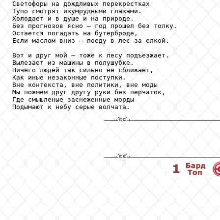
Светофоры на дождливых перекрестках

Тупо смотрят изумрудными глазами.

Холодает и в душе и на природе.

Без прогнозов ясно – год прошел без толку.

Остается погадать на бутерброде,

Если маслом вниз – поеду в лес за елкой.

Вот и друг мой – тоже к лесу подъезжает.

Вылезает из машины в полушубке.

Ничего людей так сильно не сближает,

Как иные незаконные поступки.

Вне контекста, вне политики, вне моды

Мы пожмем друг другу руки без перчаток,

Где смышленые заснеженные морды
