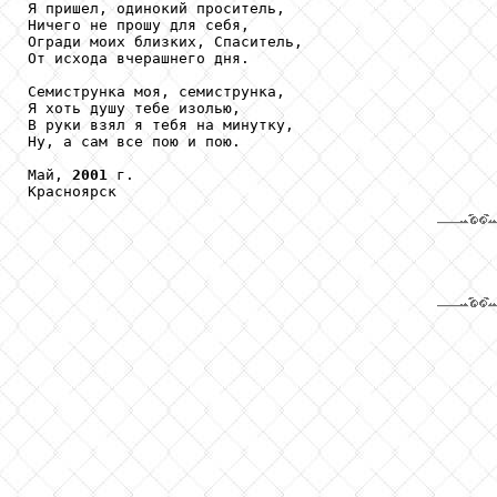
Я пришел, одинокий проситель,

Ничего не прошу для себя,

Огради моих близких, Спаситель,

От исхода вчерашнего дня.

Семиструнка моя, семиструнка,

Я хоть душу тебе изолью,

В руки взял я тебя на минутку,

Ну, а сам все пою и пою.

Май, 
2001
 г.
