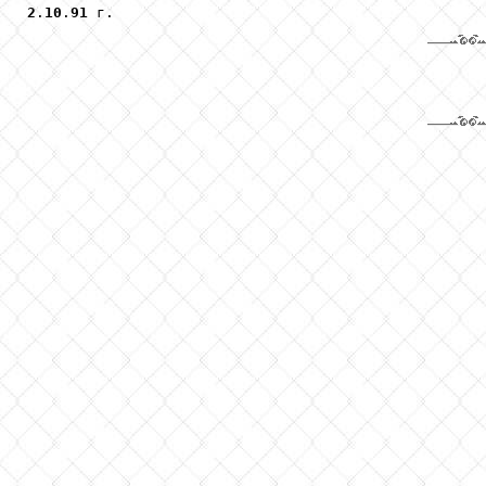
2
.
10
.
91