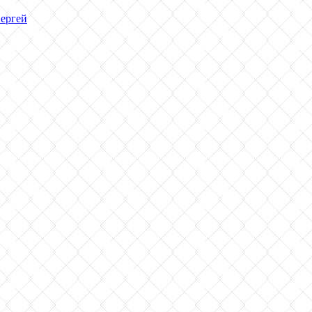
ергей