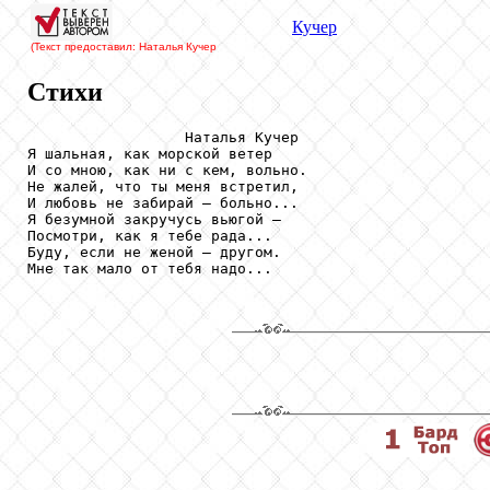
Кучер
(Текст предоставил: Наталья Кучер
Стихи
                  Наталья Кучер

Я шальная, как морской ветер 

И со мною, как ни с кем, вольно. 

Не жалей, что ты меня встретил, 

И любовь не забирай — больно... 

Я безумной закручусь вьюгой — 

Посмотри, как я тебе рада... 

Буду, если не женой — другом. 

Мне так мало от тебя надо...
