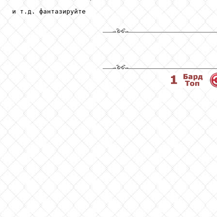
и т.д. фантазируйте
