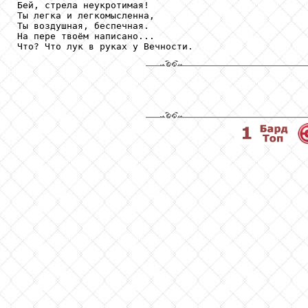
Бей, стрела неукротимая!

Ты легка и легкомысленна,

Ты воздушная, беспечная.

На пере твоём написано...
