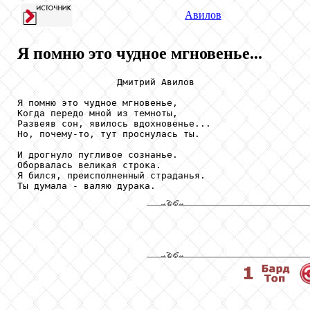
Авилов
Я помню это чудное мгновенье...
                  Дмитрий Авилов

Я помню это чудное мгновенье,

Когда передо мной из темноты,

Развеяв сон, явилось вдохновенье...

Но, почему-то, тут проснулась ты.

И дрогнуло пугливое сознанье.

Оборвалась великая строка.

Я бился, преисполненный страданья.

Ты думала - валяю дурака.