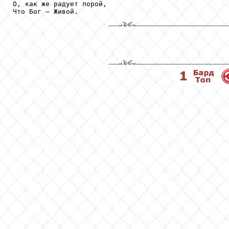
О, как же радует порой,
