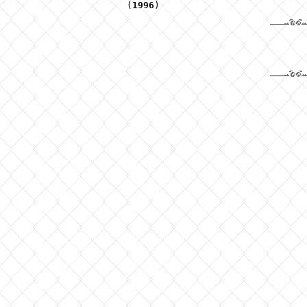
                    (
1996