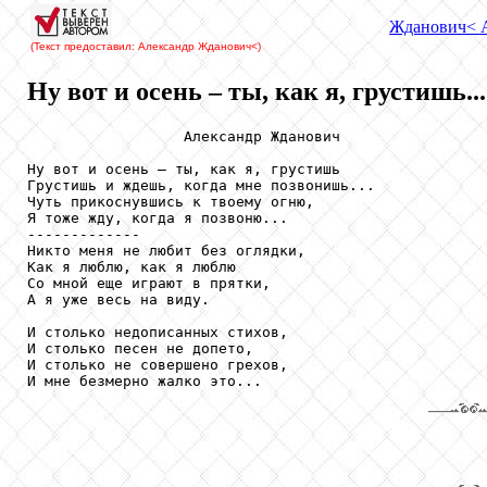
Жданович
< 
(Текст предоставил: Александр Жданович
<)
Ну вот и осень – ты, как я, грустишь...
                  Александр Жданович

Ну вот и осень – ты, как я, грустишь

Грустишь и ждешь, когда мне позвонишь...

Чуть прикоснувшись к твоему огню,

Я тоже жду, когда я позвоню...

------------- 

Никто меня не любит без оглядки,

Как я люблю, как я люблю

Со мной еще играют в прятки,

А я уже весь на виду.

И столько недописанных стихов,

И столько песен не допето,

И столько не совершено грехов,
