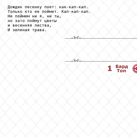
Дождик песенку поет: как-кап-кап. 

Только кто ее поймет. Кап-кап-кап. 

Не поймем ни я, ни ты, 

но зато поймут цветы  

и весенняя листва, 

И зеленая трава. 