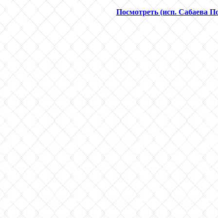
Посмотреть (исп. Сабаева П