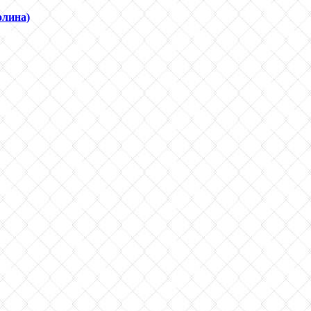
олина)