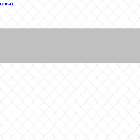
атова)