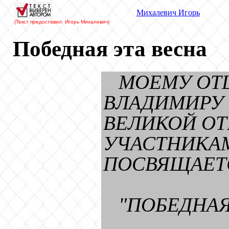
Михалевич
Игорь
(Текст предоставил: Игорь Михалевич
)
Победная эта весна
МОЕМУ ОТ
ВЛАДИМИРУ 
ВЕЛИКОЙ ОТ
УЧАСТНИКА
ПОСВЯЩАЕТ
"ПОБЕДНАЯ