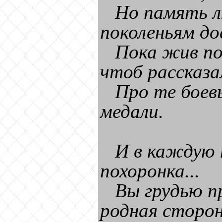
Но память л
поколеньям до
Пока жив по
чтоб рассказа
Про те боевы
медали.
И в каждую 
похоронка...
Вы грудью п
родная сторон