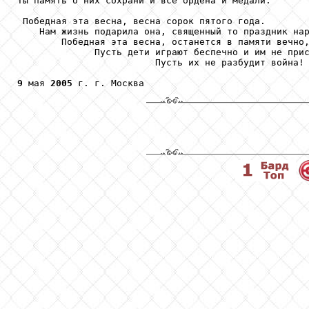
Ты память о них сохрани и все ордена и медали.

 Победная эта весна, весна сорок пятого года.

    Нам жизнь подарила она, священный то праздник нар
        Победная эта весна, останется в памяти вечно,
              Пусть дети играют беспечно и им не прис
                         Пусть их не разбудит война!

9
 мая 
2005