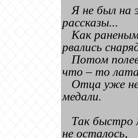
Я не был на 
рассказы...
Как раненым
рвались снаряд
Потом полев
что – то лата
Отца уже не
медали.
Так быстро 
не осталось,