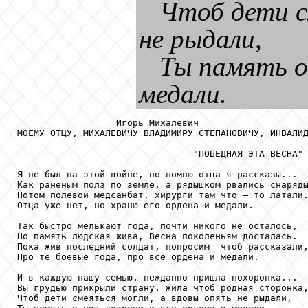
Чтоб дети с
не рыдали,
Ты память о 
медали.
                  Игорь Михалевич

МОЕМУ ОТЦУ, МИХАЛЕВИЧУ ВЛАДИМИРУ СТЕПАНОВИЧУ, ИНВАЛИД
                                "ПОБЕДНАЯ ЭТА ВЕСНА"

Я не был на этой войне, но помню отца я рассказы...

Как раненым полз по земле, а рядышком рвались снаряды
Потом полевой медсанбат, хирурги там что – то латали.
Отца уже нет, но храню его ордена и медали.

Так быстро мелькают года, почти никого не осталось,

Но память людская жива, Весна поколеньям досталась.

Пока жив последний солдат, попросим  чтоб рассказали,
Про те боевые года, про все ордена и медали.

И в каждую нашу семью, нежданно пришла похоронка...

Вы грудью прикрыли страну, жила чтоб родная сторонка,
Чтоб дети смеяться могли, а вдовы опять не рыдали,
