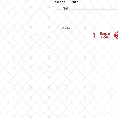
                       Январь 
1987